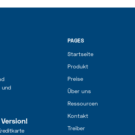
PAGES
Startseite
Produkt
Preise
nd
h und
Über uns
Ressourcen
Kontakt
 Version!
Treiber
Kreditkarte