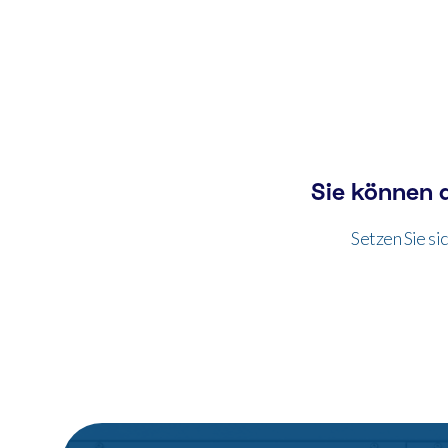
Sie können 
Setzen Sie si