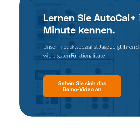
Lernen Sie AutoCal+ 
Minute kennen.
Unser Produktspezialist Jaap zeigt Ihnen d
wichtigsten Funktionalitäten.
Sehen Sie sich das
Demo-Video an