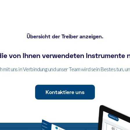
Übersicht der Treiber anzeigen.
die von Ihnen verwendeten Instrumente n
ch mit uns in Verbindung und unser Team wird sein Bestes tun, um 
Kontaktiere uns